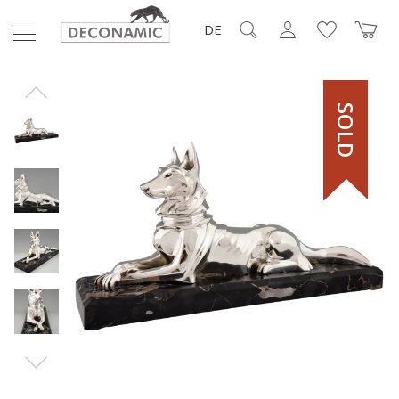
DE
SOLD