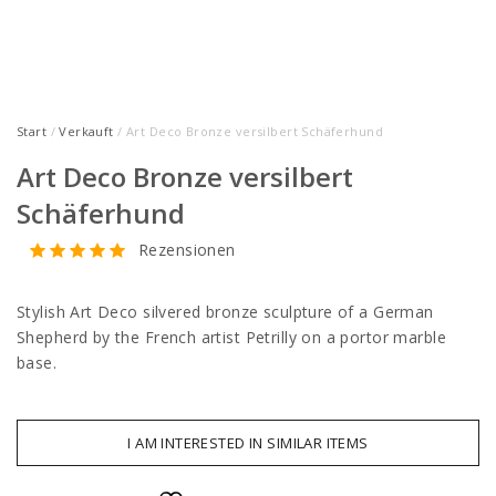
Start
/
Verkauft
/ Art Deco Bronze versilbert Schäferhund
Art Deco Bronze versilbert
Schäferhund
Rezensionen
Stylish Art Deco silvered bronze sculpture of a German
Shepherd by the French artist Petrilly on a portor marble
base.
I AM INTERESTED IN SIMILAR ITEMS