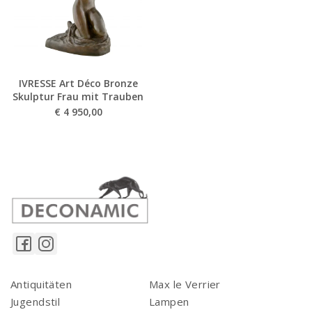
IVRESSE Art Déco Bronze
Skulptur Frau mit Trauben
€
4 950,00
Antiquitäten
Max le Verrier
Jugendstil
Lampen