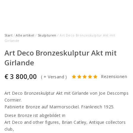
Start
/
Alle artikel
/
Skulpturen
/ Art Deco Bronzeskulptur Akt mit
Girlande
Art Deco Bronzeskulptur Akt mit
Girlande
€
3 800,00
Rezensionen
(
+ Versand
)
Art Deco Bronzeskulptur Akt mit Girlande von Joe Descomps
Cormier.
Patinierte Bronze auf Marmorsockel. Frankreich 1925.
Diese Bronze ist abgebildet in
Art Deco and other figures, Brian Catley, Antique collectors
club,