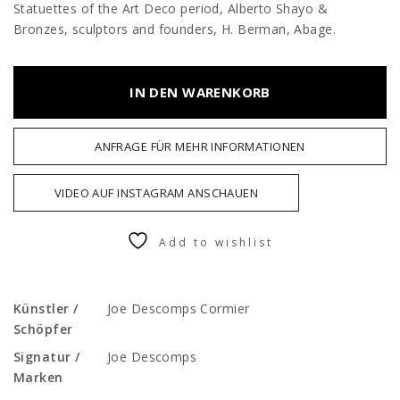
Statuettes of the Art Deco period, Alberto Shayo &
Bronzes, sculptors and founders, H. Berman, Abage.
IN DEN WARENKORB
ANFRAGE FÜR MEHR INFORMATIONEN
VIDEO AUF INSTAGRAM ANSCHAUEN
Add to wishlist
Künstler /
Joe Descomps Cormier
Schöpfer
Signatur /
Joe Descomps
Marken