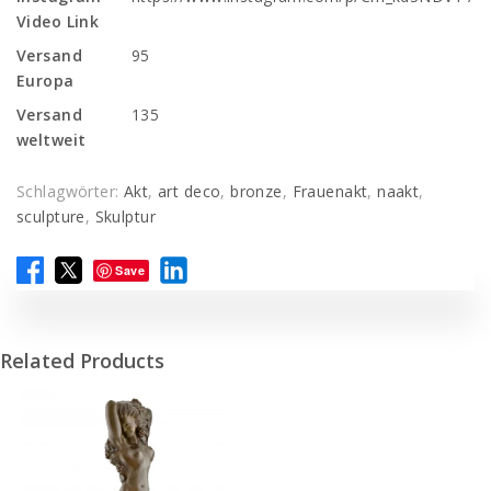
Video Link
Versand
95
Europa
Versand
135
weltweit
Schlagwörter:
Akt
,
art deco
,
bronze
,
Frauenakt
,
naakt
,
sculpture
,
Skulptur
Save
Related Products