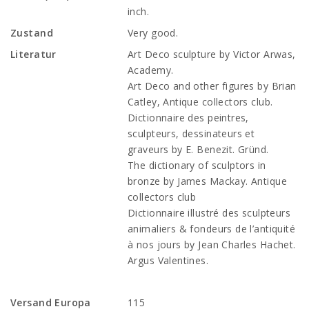
inch.
Zustand
Very good.
Literatur
Art Deco sculpture by Victor Arwas,
Academy.
Art Deco and other figures by Brian
Catley, Antique collectors club.
Dictionnaire des peintres,
sculpteurs, dessinateurs et
graveurs by E. Benezit. Gründ.
The dictionary of sculptors in
bronze by James Mackay. Antique
collectors club
Dictionnaire illustré des sculpteurs
animaliers & fondeurs de l’antiquité
à nos jours by Jean Charles Hachet.
Argus Valentines.
Versand Europa
115