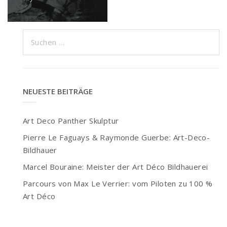
Suchen
nach:
NEUESTE BEITRÄGE
Art Deco Panther Skulptur
Pierre Le Faguays & Raymonde Guerbe: Art-Deco-
Bildhauer
Marcel Bouraine: Meister der Art Déco Bildhauerei
Parcours von Max Le Verrier: vom Piloten zu 100 %
Art Déco