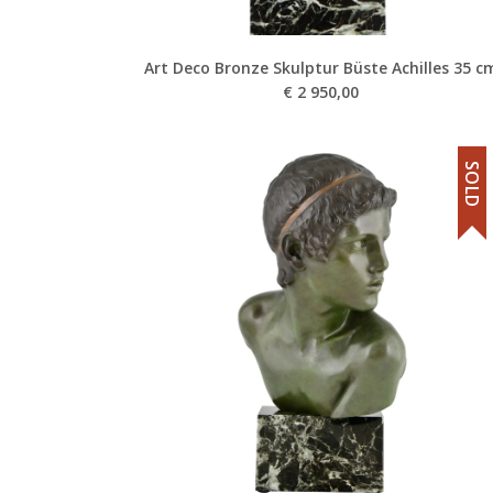
Art Deco Bronze Skulptur Büste Achilles 35 c
€
2 950,00
SOLD