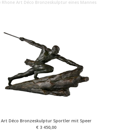
e Rhone Art Déco Bronzeskulptur eines Mannes
Art Déco Bronzeskulptur Sportler mit Speer
€
3 450,00