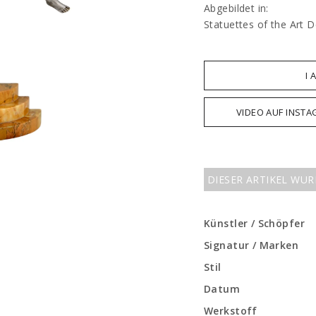
Abgebildet in:
Statuettes of the Art 
I 
VIDEO AUF INST
DIESER ARTIKEL WU
Künstler / Schöpfer
Signatur / Marken
Stil
Datum
Werkstoff