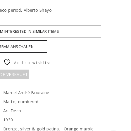
Deco period, Alberto Shayo.
AM INTERESTED IN SIMILAR ITEMS
AGRAM ANSCHAUEN
Add to wishlist
RDE VERKAUFT
Marcel André Bouraine
Matto, numbered.
Art Deco
1930
Bronze, silver & gold patina. Orange marble