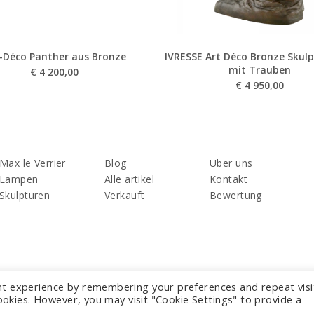
-Déco Panther aus Bronze
IVRESSE Art Déco Bronze Skulp
mit Trauben
€
4 200,00
€
4 950,00
Max le Verrier
Blog
Uber uns
Lampen
Alle artikel
Kontakt
Skulpturen
Verkauft
Bewertung
nt experience by remembering your preferences and repeat visi
cookies. However, you may visit "Cookie Settings" to provide a