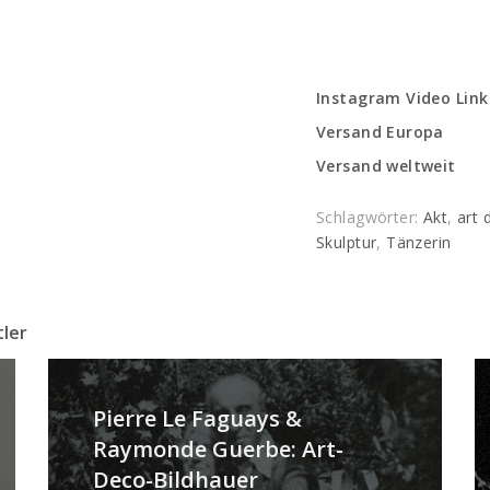
Instagram Video Link
Versand Europa
Versand weltweit
Schlagwörter:
Akt
,
art 
Skulptur
,
Tänzerin
tler
Pierre Le Faguays &
Raymonde Guerbe: Art-
Deco-Bildhauer