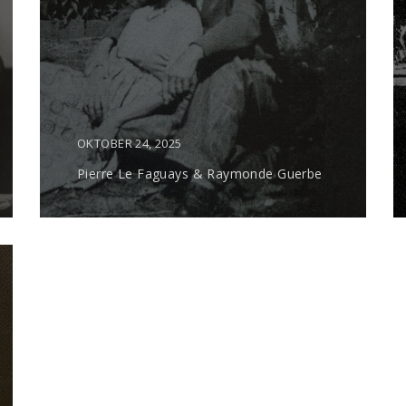
OKTOBER 24, 2025
Pierre Le Faguays & Raymonde Guerbe