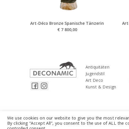
Art-Déco Bronze Spanische Tänzerin
Art
€
7 800,00
Antiquitäten
Jugendstil
Art Deco
Kunst & Design
We use cookies on our website to give you the most releva
By clicking “Accept All”, you consent to the use of ALL the 
controlled consent.