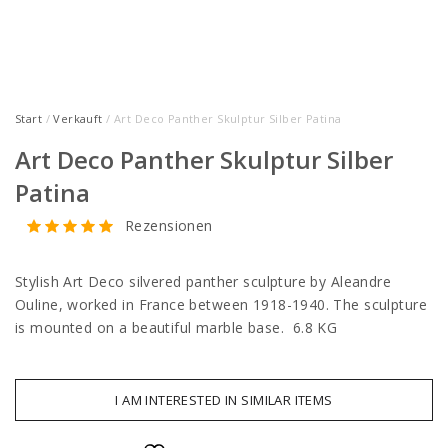
Start
/
Verkauft
/ Art Deco Panther Skulptur Silber Patina
Art Deco Panther Skulptur Silber
Patina
Rezensionen
Stylish Art Deco silvered panther sculpture by Aleandre
Ouline, worked in France between 1918-1940. The sculpture
is mounted on a beautiful marble base. 6.8 KG
I AM INTERESTED IN SIMILAR ITEMS