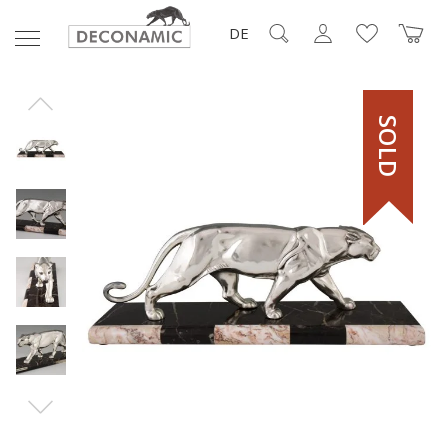
DE
SOLD