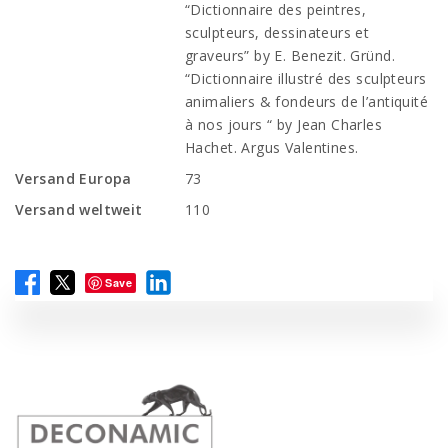
“Dictionnaire des peintres,
sculpteurs, dessinateurs et
graveurs” by E. Benezit. Gründ.
“Dictionnaire illustré des sculpteurs
animaliers & fondeurs de l’antiquité
à nos jours “ by Jean Charles
Hachet. Argus Valentines.
Versand Europa
73
Versand weltweit
110
Save