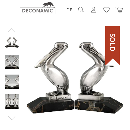
DE
SOLD