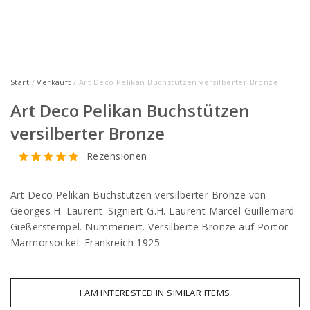
Start
/
Verkauft
/ Art Deco Pelikan Buchstützen versilberter Bronze
Art Deco Pelikan Buchstützen
versilberter Bronze
Rezensionen
Art Deco Pelikan Buchstützen versilberter Bronze von
Georges H. Laurent. Signiert G.H. Laurent Marcel Guillemard
Gießerstempel. Nummeriert. Versilberte Bronze auf Portor-
Marmorsockel. Frankreich 1925
I AM INTERESTED IN SIMILAR ITEMS