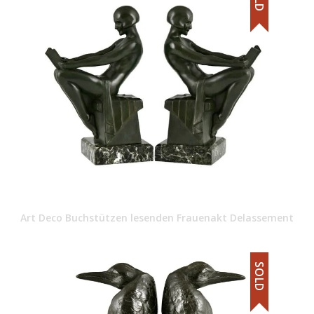
Art Deco Buchstützen lesenden Frauenakt Delassement
SOLD