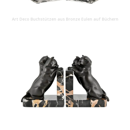
Art Deco Buchstützen aus Bronze Eulen auf Büchern