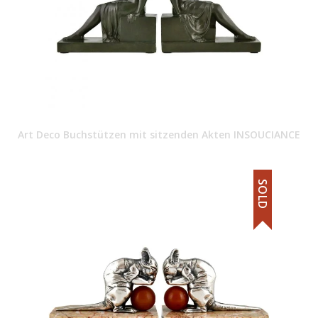
Art Deco Buchstützen mit sitzenden Akten INSOUCIANCE
SOLD