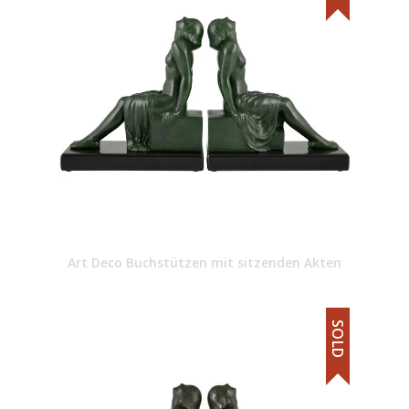
Art Deco Buchstützen mit sitzenden Akten
SOLD