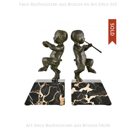
Faun Buchstützen aus Bronze im Art Déco Stil
SOLD
Art Deco Buchstützen aus Bronze FAUN