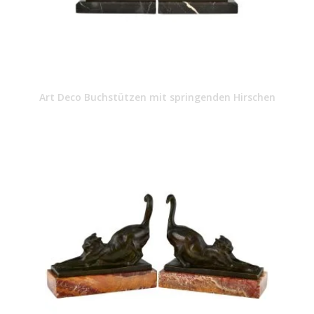
Art Deco Buchstützen mit springenden Hirschen