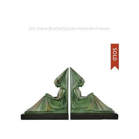
Art Deco Buchstützen lesende Frauen
SOLD