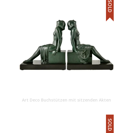
SOLD
Art Deco Buchstützen mit sitzenden Akten
SOLD