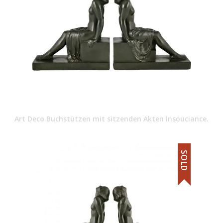
Art Deco Buchstützen mit sitzenden Akten Insouciance.
SOLD