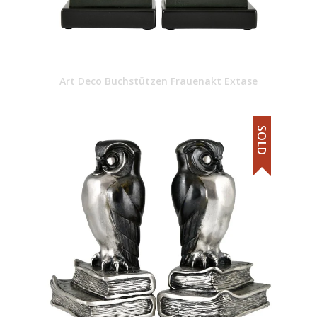
Art Deco Buchstützen Frauenakt Extase
SOLD