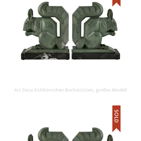
Art Deco Eichhörnchen Buchstützen, großes Modell
SOLD