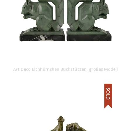
Art Deco Eichhörnchen Buchstützen, großes Modell
SOLD