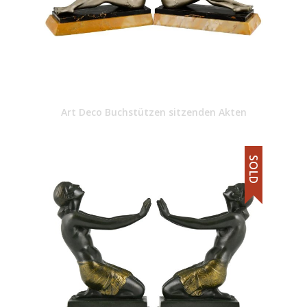
Art Deco Buchstützen sitzenden Akten
SOLD