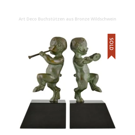
Art Deco Buchstützen aus Bronze Wildschwein
SOLD