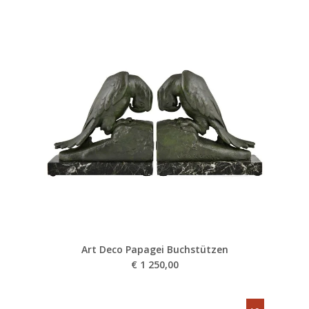
Art Deco Papagei Buchstützen
€
1 250,00