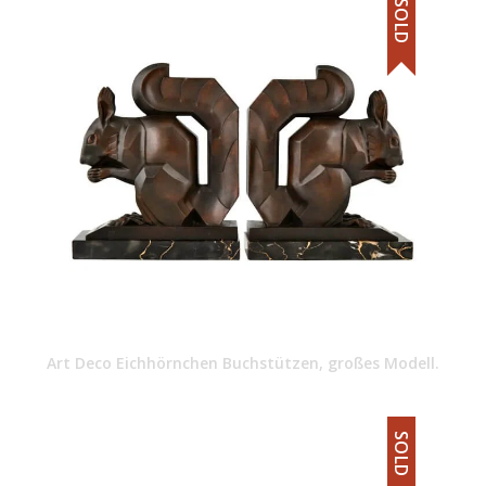
SOLD
Art Deco Eichhörnchen Buchstützen, großes Modell.
SOLD