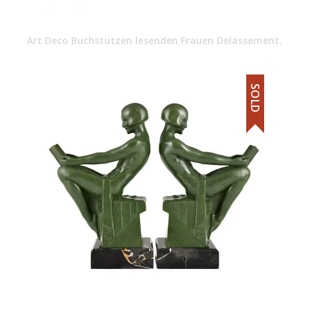
Art Deco Buchstützen lesenden Frauen Delassement.
SOLD