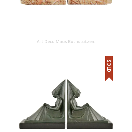
Art Deco Maus Buchstützen.
SOLD