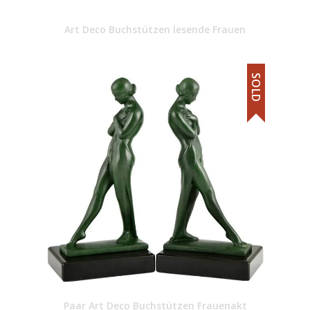
Art Deco Buchstützen lesende Frauen
SOLD
Paar Art Deco Buchstützen Frauenakt