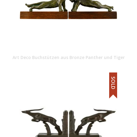
Art Deco Buchstützen aus Bronze Panther und Tiger
SOLD