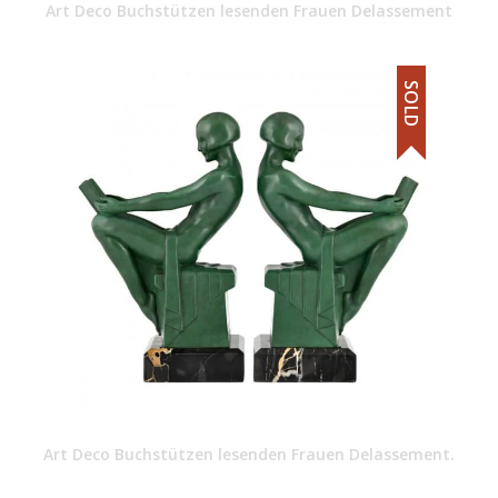
Art Deco Buchstützen lesenden Frauen Delassement
SOLD
Art Deco Buchstützen lesenden Frauen Delassement.