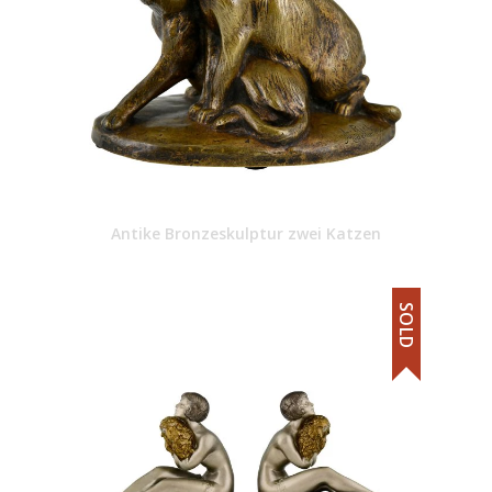
Antike Bronzeskulptur zwei Katzen
SOLD