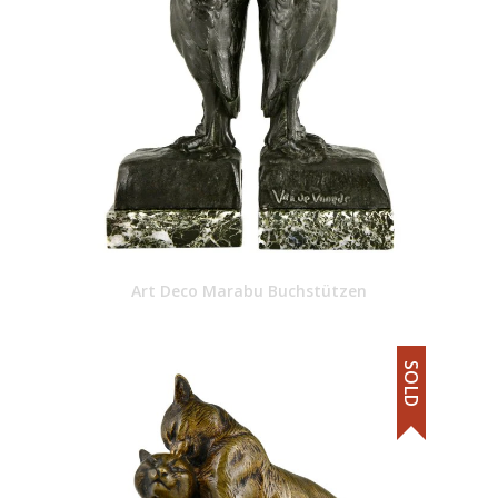
Art Deco Marabu Buchstützen
SOLD