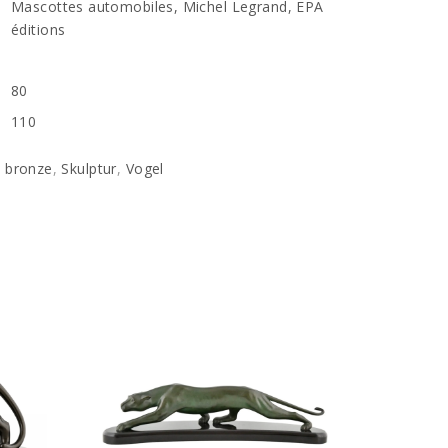
Mascottes automobiles, Michel Legrand, EPA
éditions
80
110
,
bronze
,
Skulptur
,
Vogel