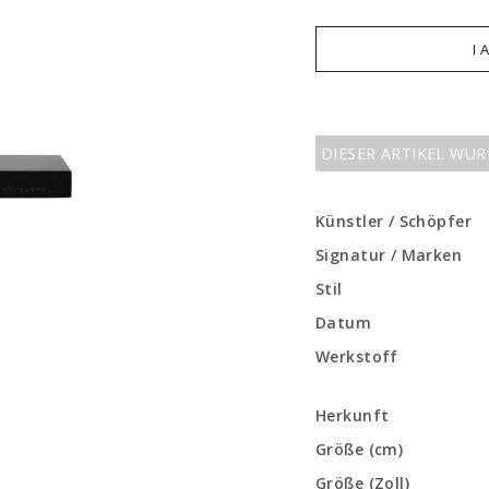
I 
DIESER ARTIKEL WU
Künstler / Schöpfer
Signatur / Marken
Stil
Datum
Werkstoff
Herkunft
Größe (cm)
Größe (Zoll)