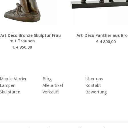
 Art Déco Bronze Skulptur Frau
Art-Déco Panther aus Br
mit Trauben
€
4 800,00
€
4 950,00
Max le Verrier
Blog
Uber uns
Lampen
Alle artikel
Kontakt
Skulpturen
Verkauft
Bewertung