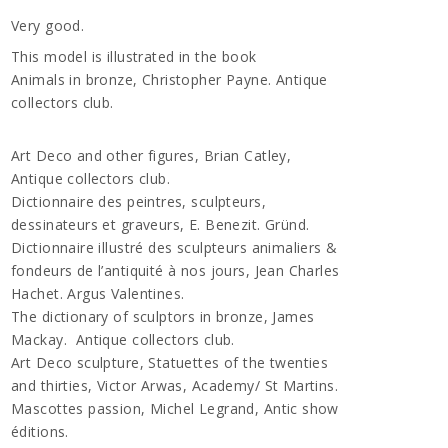
Very good.
This model is illustrated in the book
Animals in bronze, Christopher Payne. Antique
collectors club.
Art Deco and other figures, Brian Catley,
Antique collectors club.
Dictionnaire des peintres, sculpteurs,
dessinateurs et graveurs, E. Benezit. Gründ.
Dictionnaire illustré des sculpteurs animaliers &
fondeurs de l’antiquité à nos jours, Jean Charles
Hachet. Argus Valentines.
The dictionary of sculptors in bronze, James
Mackay.
Antique collectors club.
Art Deco sculpture, Statuettes of the twenties
and thirties, Victor Arwas, Academy/ St Martins.
Mascottes passion, Michel Legrand, Antic show
éditions.