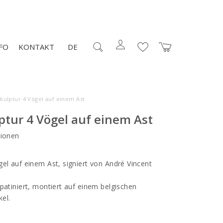
FO
KONTAKT
DE
kulptur 4 Vögel auf einem Ast
ptur 4 Vögel auf einem Ast
ionen
gel auf einem Ast, signiert von André Vincent
patiniert, montiert auf einem belgischen
el.