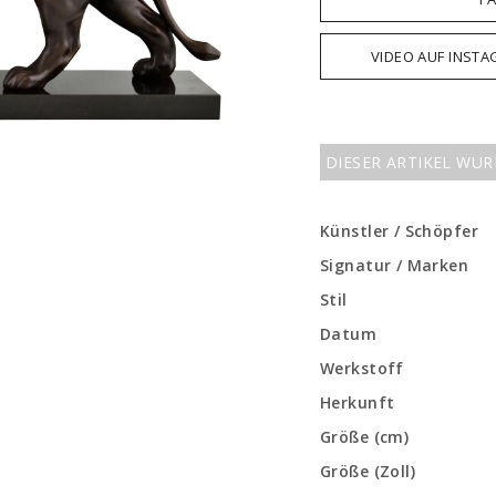
VIDEO AUF INST
DIESER ARTIKEL WU
Künstler / Schöpfer
Signatur / Marken
Stil
Datum
Werkstoff
Herkunft
Größe (cm)
Größe (Zoll)