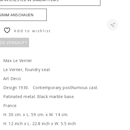
AGRAM ANSCHAUEN
Add to wishlist
RDE VERKAUFT
Max Le Verrier
Le Verrier, foundry seal.
Art Deco
Design 1930. Contemporary posthumous cast.
Patinated metal. Black marble base.
France
H. 30 cm. x L. 59 cm. x W. 14 cm.
H. 12 inch x L. 22.8 inch x W. 5.5 inch