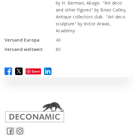
by H. Berman, Abage. “Art deco
and other figures” by Brian Catley,
Antique collectors club. “Art deco
sculpture” by Victor Arwas,
Academy.
Versand Europa
43
Versand weltweit
65
Save