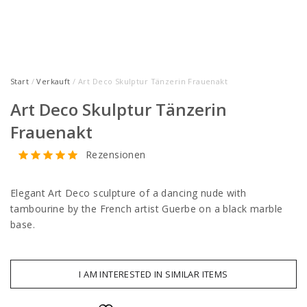
Start
/
Verkauft
/ Art Deco Skulptur Tänzerin Frauenakt
Art Deco Skulptur Tänzerin
Frauenakt
Rezensionen
Elegant Art Deco sculpture of a dancing nude with
tambourine by the French artist Guerbe on a black marble
base.
I AM INTERESTED IN SIMILAR ITEMS