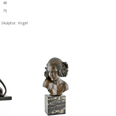
48
75
,
Skulptur
,
Vogel