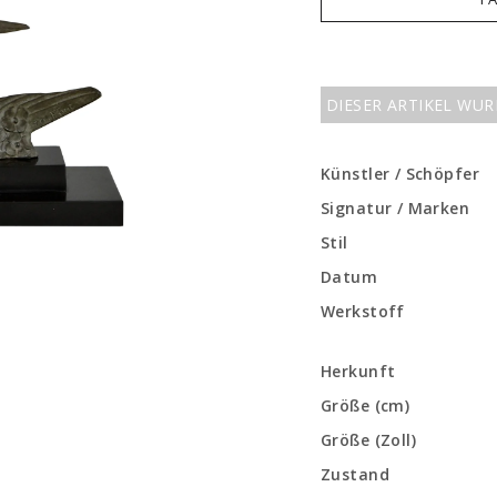
DIESER ARTIKEL WU
Künstler / Schöpfer
Signatur / Marken
Stil
Datum
Werkstoff
Herkunft
Größe (cm)
Größe (Zoll)
Zustand