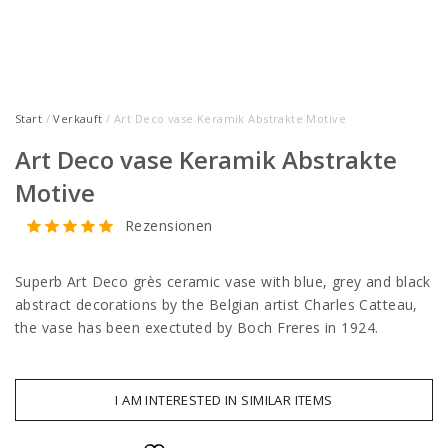
Start
/
Verkauft
/ Art Deco vase Keramik Abstrakte Motive
Art Deco vase Keramik Abstrakte
Motive
Rezensionen
Superb Art Deco grès ceramic vase with blue, grey and black
abstract decorations by the Belgian artist Charles Catteau,
the vase has been exectuted by Boch Freres in 1924.
I AM INTERESTED IN SIMILAR ITEMS