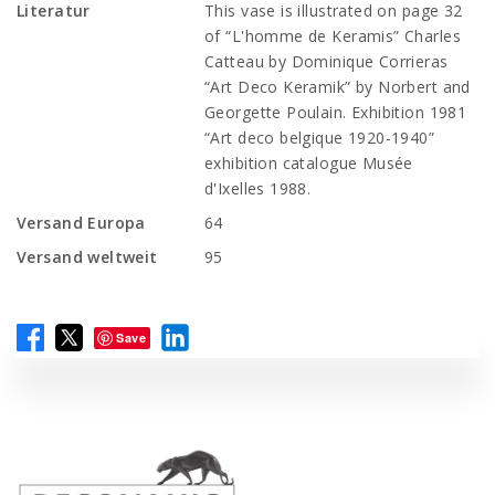
Literatur
This vase is illustrated on page 32
of “L'homme de Keramis” Charles
Catteau by Dominique Corrieras
“Art Deco Keramik” by Norbert and
Georgette Poulain. Exhibition 1981
“Art deco belgique 1920-1940”
exhibition catalogue Musée
d'Ixelles 1988.
Versand Europa
64
Versand weltweit
95
Save