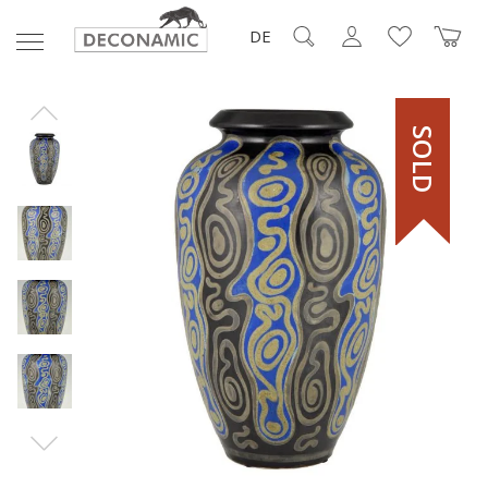
DE
SOLD