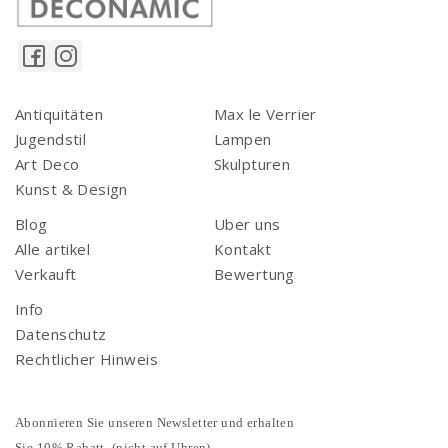
Antiquitäten
Max le Verrier
Jugendstil
Lampen
Art Deco
Skulpturen
Kunst & Design
Blog
Uber uns
Alle artikel
Kontakt
Verkauft
Bewertung
Info
Datenschutz
Rechtlicher Hinweis
Abonnieren Sie unseren Newsletter und erhalten
Sie 10% Rabatt. (nicht auf Uhren)