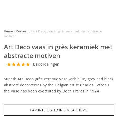
Home
/
Verkocht
/ Art Deco vaas in grès keramiek met abstracte
motiven
Art Deco vaas in grès keramiek met
abstracte motiven
Beoordelingen
Superb Art Deco grès ceramic vase with blue, grey and black
abstract decorations by the Belgian artist Charles Catteau,
the vase has been exectuted by Boch Freres in 1924.
I AM INTERESTED IN SIMILAR ITEMS