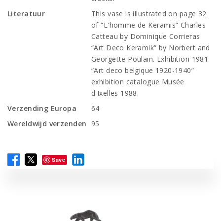
Literatuur
This vase is illustrated on page 32
of “L'homme de Keramis” Charles
Catteau by Dominique Corrieras
“Art Deco Keramik” by Norbert and
Georgette Poulain. Exhibition 1981
“Art deco belgique 1920-1940”
exhibition catalogue Musée
d'Ixelles 1988.
Verzending Europa
64
Wereldwijd verzenden
95
Save