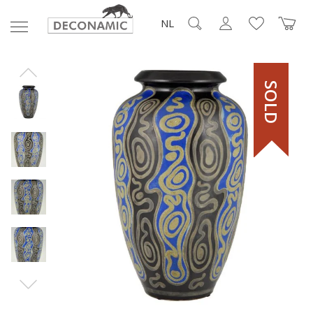
NL
SOLD