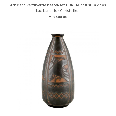
Art Deco verzilverde bestekset BOREAL 118 st in doos
Luc Lanel for Christofle.
€
3 400,00