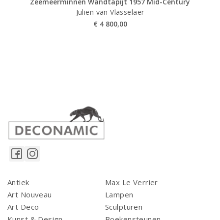
Zeemeerminnen Wandtapijt 1957 Mid-Century
Julien van Vlasselaer
€
4 800,00
Antiek
Max Le Verrier
Art Nouveau
Lampen
Art Deco
Sculpturen
Kunst & Design
Boekensteunen