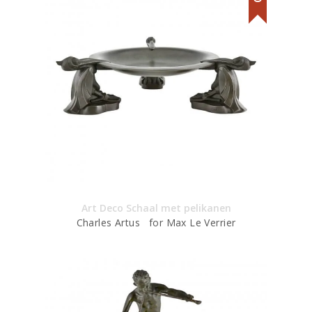
Art Deco Schaal met pelikanen
Charles Artus for Max Le Verrier