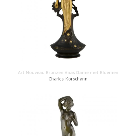
Art Nouveau Bronzen Vaas Dame met Bloemen
Charles Korschann