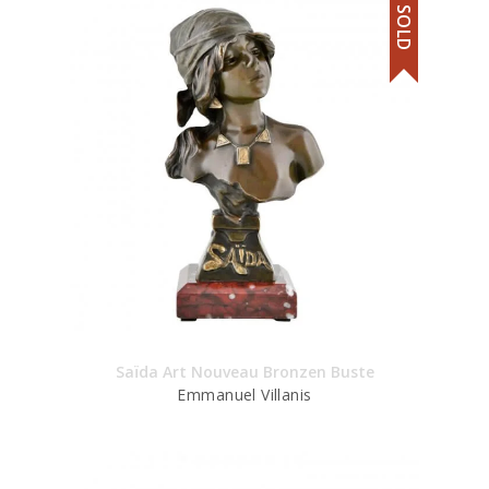
SOLD
Saïda Art Nouveau Bronzen Buste
Emmanuel Villanis