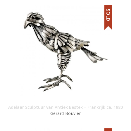
SOLD
Adelaar Sculptuur van Antiek Bestek – Frankrijk ca. 1980
Gérard Bouvier