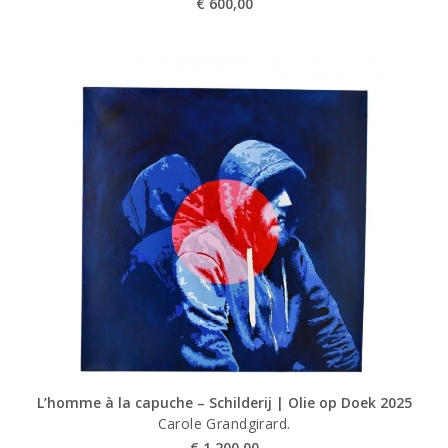
€
600,00
L’homme à la capuche – Schilderij | Olie op Doek 2025
Carole Grandgirard.
€
1 200,00