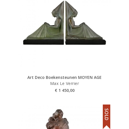
Art Deco Boekensteunen MOYEN AGE
Max Le Verrier
€
1 450,00
SOLD