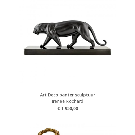
Art Deco panter sculptuur
Irenee Rochard
€
1 950,00