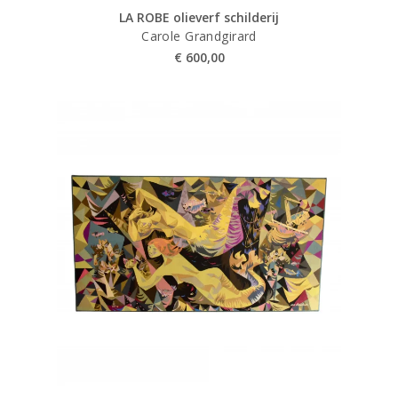
LA ROBE olieverf schilderij
Carole Grandgirard
€
600,00