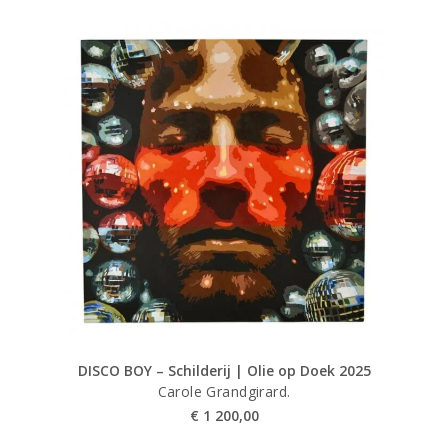
DISCO BOY – Schilderij | Olie op Doek 2025
Carole Grandgirard.
€
1 200,00