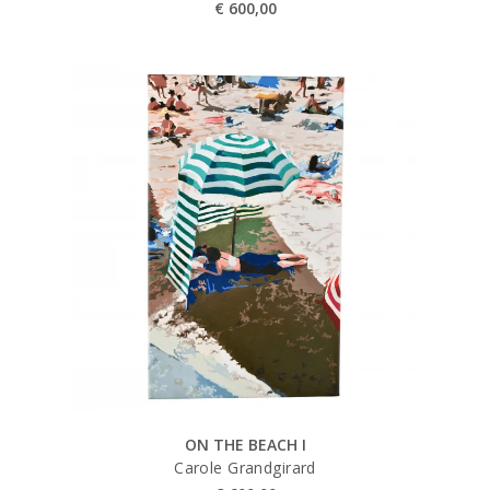
€
600,00
ON THE BEACH I
Carole Grandgirard