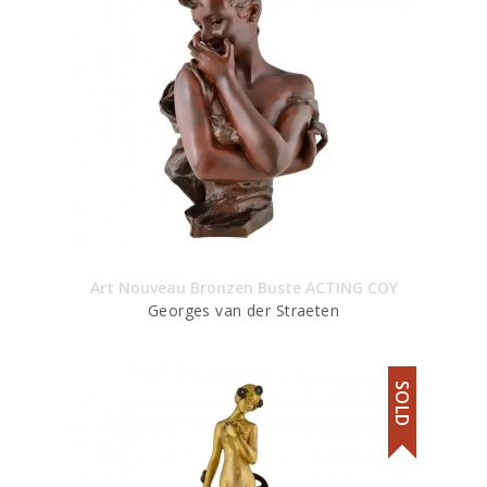
Art Nouveau Bronzen Buste ACTING COY
Georges van der Straeten
SOLD