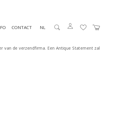
NFO
CONTACT
NL
er van de verzendfirma. Een Antique Statement zal