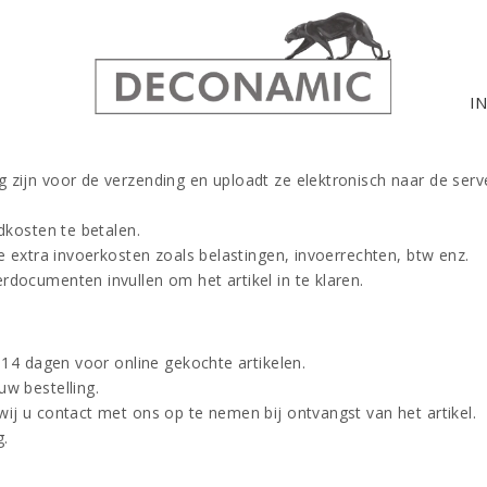
I
 zijn voor de verzending en uploadt ze elektronisch naar de serv
dkosten te betalen.
e extra invoerkosten zoals belastingen, invoerrechten, btw enz.
documenten invullen om het artikel in te klaren.
 14 dagen voor online gekochte artikelen.
w bestelling.
ij u contact met ons op te nemen bij ontvangst van het artikel.
g.