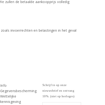
We zullen de betaalde aankoopprijs volledig
zoals invoerrechten en belastingen in het geval
Info
Schrijf in op onze
Gegevensbescherming
nieuwsbrief en ontvang
Wettelijke
10%. (niet op horloges)
kennisgeving