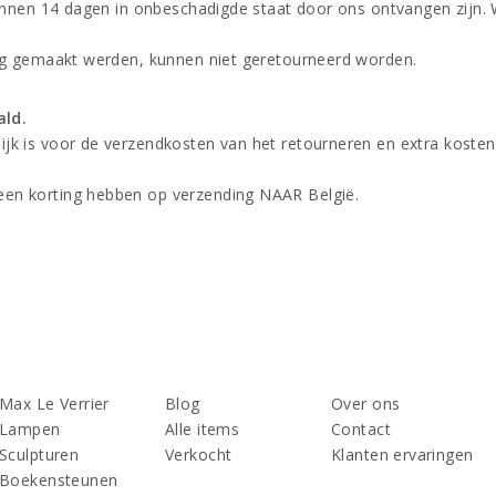
binnen 14 dagen in onbeschadigde staat door ons ontvangen zijn. 
ing gemaakt werden, kunnen niet geretourneerd worden.
ald.
k is voor de verzendkosten van het retourneren en extra kosten 
een korting hebben op verzending NAAR België.
Max Le Verrier
Blog
Over ons
Lampen
Alle items
Contact
Sculpturen
Verkocht
Klanten ervaringen
Boekensteunen