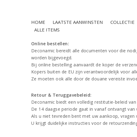
HOME
LAATSTE AANWINSTEN
COLLECTIE
ALLE ITEMS
Online bestellen:
Deconamic bereidt alle documenten voor die nodig
worden bijgevoegd.
Bij online bestelling aanvaardt de koper de verzen
Kopers buiten de EU zijn verantwoordelijk voor all
Ze moeten ook alle door de douane vereiste invoer
Retour & Teruggavebeleid:
Deconamic biedt een volledig restitutie-beleid van
De 14 daagse periode gaat in vanaf ontvangt van u
Als u niet tevreden bent met uw aankoop, vragen w
U krijgt duidelijke instructies voor de retourzendin