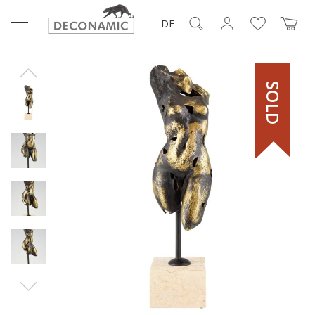
DE
SOLD