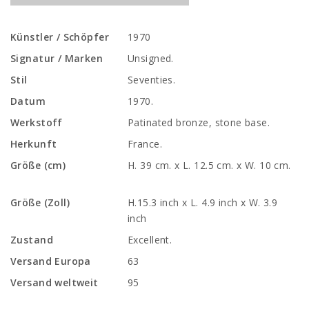
Künstler / Schöpfer
1970
Signatur / Marken
Unsigned.
Stil
Seventies.
Datum
1970.
Werkstoff
Patinated bronze, stone base.
Herkunft
France.
Größe (cm)
H. 39 cm. x L. 12.5 cm. x W. 10 cm.
Größe (Zoll)
H.15.3 inch x L. 4.9 inch x W. 3.9
inch
Zustand
Excellent.
Versand Europa
63
Versand weltweit
95