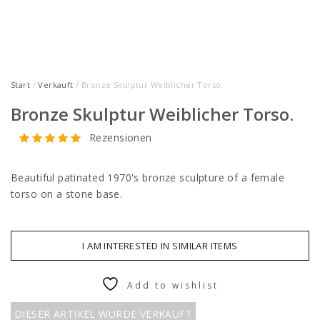
Start
/
Verkauft
/ Bronze Skulptur Weiblicher Torso.
Bronze Skulptur Weiblicher Torso.
Rezensionen
Beautiful patinated 1970's bronze sculpture of a female
torso on a stone base.
I AM INTERESTED IN SIMILAR ITEMS
Add to wishlist
DIESER ARTIKEL WURDE VERKAUFT