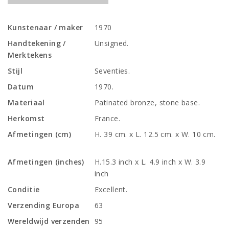
Kunstenaar / maker
1970
Handtekening /
Unsigned.
Merktekens
Stijl
Seventies.
Datum
1970.
Materiaal
Patinated bronze, stone base.
Herkomst
France.
Afmetingen (cm)
H. 39 cm. x L. 12.5 cm. x W. 10 cm.
Afmetingen (inches)
H.15.3 inch x L. 4.9 inch x W. 3.9
inch
Conditie
Excellent.
Verzending Europa
63
Wereldwijd verzenden
95