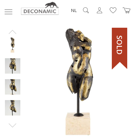
NL
SOLD