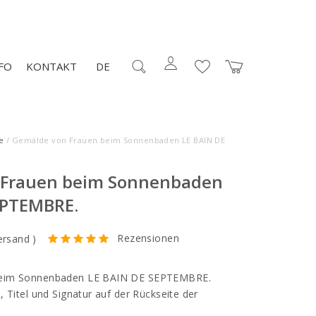
FO
KONTAKT
DE
e
/ Gemälde von Frauen beim Sonnenbaden LE BAIN DE
 Frauen beim Sonnenbaden
EPTEMBRE.
Rezensionen
ersand
)
beim Sonnenbaden LE BAIN DE SEPTEMBRE.
 Titel und Signatur auf der Rückseite der