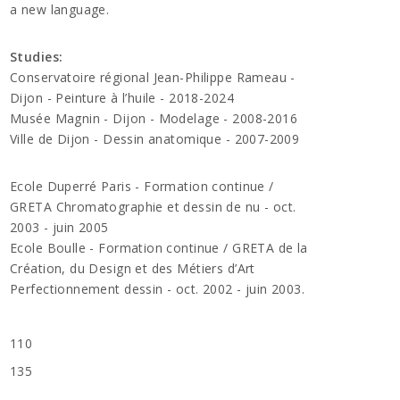
a new language.
Studies:
Conservatoire régional Jean-Philippe Rameau -
Dijon - Peinture à l’huile - 2018-2024
Musée Magnin - Dijon - Modelage - 2008-2016
Ville de Dijon - Dessin anatomique - 2007-2009
Ecole Duperré Paris - Formation continue /
GRETA Chromatographie et dessin de nu - oct.
2003 - juin 2005
Ecole Boulle - Formation continue / GRETA de la
Création, du Design et des Métiers d’Art
Perfectionnement dessin - oct. 2002 - juin 2003.
110
135