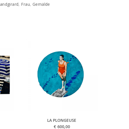
randgirard
,
Frau
,
Gemälde
LA PLONGEUSE
€
600,00