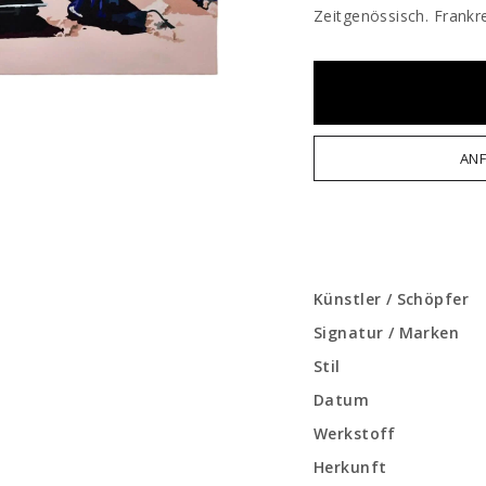
Zeitgenössisch. Frankr
ANF
Künstler / Schöpfer
Signatur / Marken
Stil
Datum
Werkstoff
Herkunft