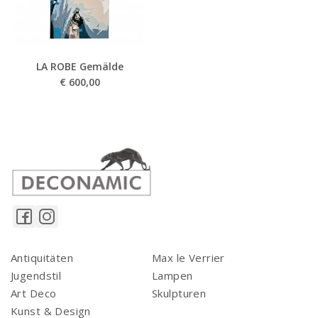
LA ROBE Gemälde
€
600,00
Antiquitäten
Max le Verrier
Jugendstil
Lampen
Art Deco
Skulpturen
Kunst & Design