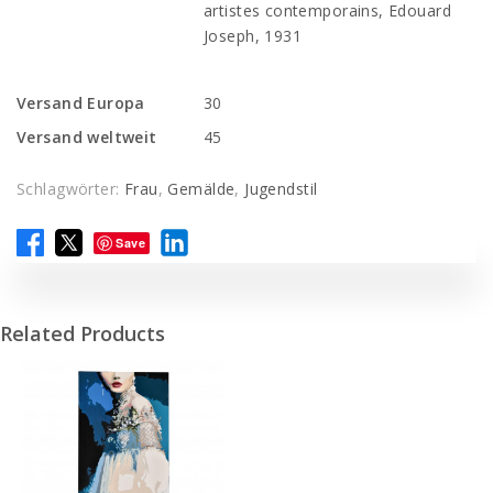
artistes contemporains, Edouard
Joseph, 1931
Versand Europa
30
Versand weltweit
45
Schlagwörter:
Frau
,
Gemälde
,
Jugendstil
Save
Related Products