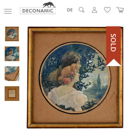
DE
SOLD