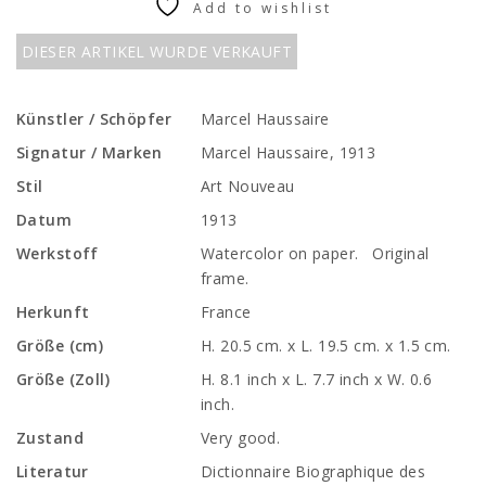
Add to wishlist
DIESER ARTIKEL WURDE VERKAUFT
Künstler / Schöpfer
Marcel Haussaire
Signatur / Marken
Marcel Haussaire, 1913
Stil
Art Nouveau
Datum
1913
Werkstoff
Watercolor on paper. Original
frame.
Herkunft
France
Größe (cm)
H. 20.5 cm. x L. 19.5 cm. x 1.5 cm.
Größe (Zoll)
H. 8.1 inch x L. 7.7 inch x W. 0.6
inch.
Zustand
Very good.
Literatur
Dictionnaire Biographique des