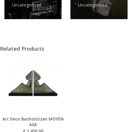
Uncategorized
Uncategorized
Related Products
Art Deco Buchstützen MOYEN
AGE
€
1 450,00