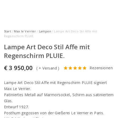
Start
/
Max le Verrier
/
Lampen
/ Lampe Art Deco Stil Affe mit
Regenschirm PLUIE.
Lampe Art Deco Stil Affe mit
Regenschirm PLUIE.
€
3 950,00
Rezensionen
(
+ Versand
)
Lampe Art Deco Stil Affe mit Regenschirm PLUIE signiert
Max Le Verrier.
Patiniertes Metall auf Marmorsockel, Schirm aus satiniertem
Glas.
Entwurf 1927.
Posthum gegossen von der Gießerei Le Verrier in Paris.