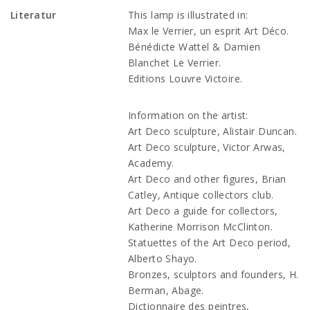
Literatur
This lamp is illustrated in:
Max le Verrier, un esprit Art Déco.
Bénédicte Wattel & Damien
Blanchet Le Verrier.
Editions Louvre Victoire.
Information on the artist:
Art Deco sculpture, Alistair Duncan.
Art Deco sculpture, Victor Arwas,
Academy.
Art Deco and other figures, Brian
Catley, Antique collectors club.
Art Deco a guide for collectors,
Katherine Morrison McClinton.
Statuettes of the Art Deco period,
Alberto Shayo.
Bronzes, sculptors and founders, H.
Berman, Abage.
Dictionnaire des peintres,