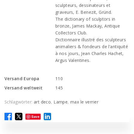
sculpteurs, dessinateurs et
graveurs, E. Benezit, Gründ.
The dictionary of sculptors in
bronze, James Mackay, Antique
Collectors Club.
Dictionnaire illustré des sculpteurs
animaliers & fondeurs de l’antiquité
à nos jours, Jean Charles Hachet,
Argus Valentines.
Versand Europa
110
Versand weltweit
145
Schlagwörter:
art deco
,
Lampe
,
max le verrier
Save