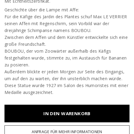
Mit Echtheitszertifikat.
Geschichte über die Lampe mit Affe:
Für die Käfige des Jardin des Plantes schuf Max LE VERRIER
seinen Affen mit Regenschirm, sein Vorbild war der
dreijährige Schimpanse namens BOUBOU.
Zwischen dem Affen und dem Künstler entwickelte sich eine
große Freundschaft.
BOUBOU, der vom Zoowärter außerhalb des Käfigs
festgehalten wurde, stimmte zu, im Austausch für Bananen
zu posieren.
Außerdem blickte er jeden Morgen zur Seite des Eingangs,
um auf den zu warten, der ihn unsterblich machen würde.
Diese Statue wurde 1927 im Salon des Humoristes mit einer
Medaille ausgezeichnet.
IN DEN WARENKORB
ANFRAGE FÜR MEHR INFORMATIONEN