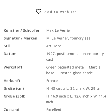
Add to wishlist
Künstler / Schöpfer
Max Le Verrier
Signatur / Marken
M. Le Verrier, foundry seal.
Stil
Art Deco
Datum
1927, posthumous contemporary
cast.
Werkstoff
Green patinated metal. Marble
base. Frosted glass shade.
Herkunft
France
Größe (cm)
H. 43 cm. x L. 32 cm. x W. 29 cm.
Größe (Zoll)
H. 16.9 inch x L. 12.6 inch x W. 11.4
inch
Zustand
Excellent.