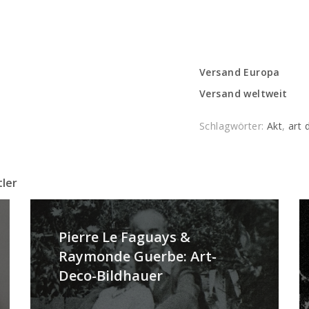
Versand Europa
Versand weltweit
Schlagwörter:
Akt
,
art 
tler
Pierre Le Faguays &
Raymonde Guerbe: Art-
Deco-Bildhauer