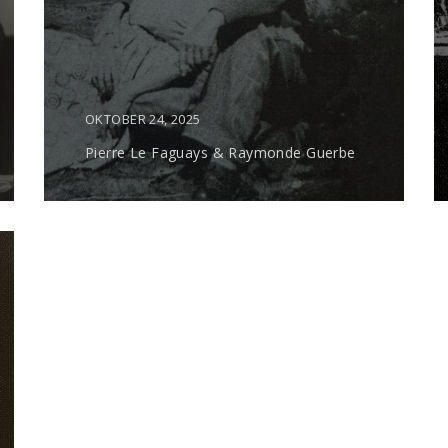
OKTOBER 24, 2025
Pierre Le Faguays & Raymonde Guerbe