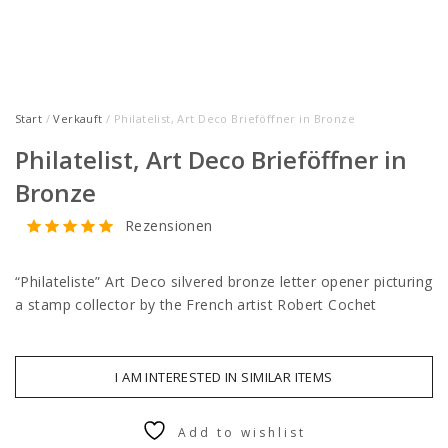
Start
/
Verkauft
/ Philatelist, Art Deco Brieföffner in Bronze
Philatelist, Art Deco Brieföffner in
Bronze
Rezensionen
“Philateliste” Art Deco silvered bronze letter opener picturing
a stamp collector by the French artist Robert Cochet
I AM INTERESTED IN SIMILAR ITEMS
Add to wishlist