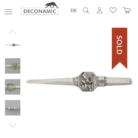
DE
SOLD