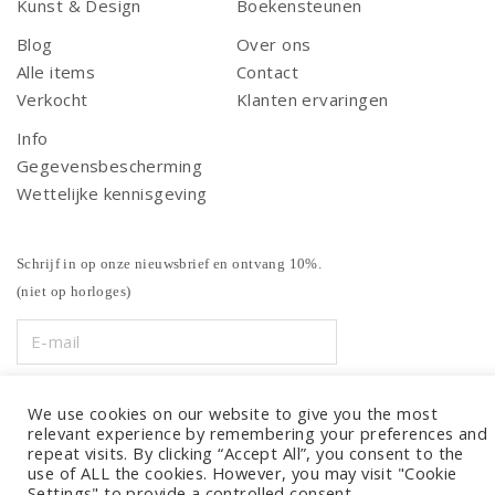
Kunst & Design
Boekensteunen
Blog
Over ons
Alle items
Contact
Verkocht
Klanten ervaringen
Info
Gegevensbescherming
Wettelijke kennisgeving
Schrijf in op onze nieuwsbrief en ontvang 10%.
(niet op horloges)
We use cookies on our website to give you the most
relevant experience by remembering your preferences and
repeat visits. By clicking “Accept All”, you consent to the
use of ALL the cookies. However, you may visit "Cookie
Settings" to provide a controlled consent.