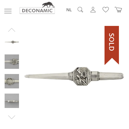
NL
SOLD