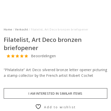
Home
/
Verkocht
/ Filatelist, Art Deco bronzen briefopener
Filatelist, Art Deco bronzen
briefopener
Beoordelingen
“Philateliste” Art Deco silvered bronze letter opener picturing
a stamp collector by the French artist Robert Cochet
I AM INTERESTED IN SIMILAR ITEMS
Add to wishlist