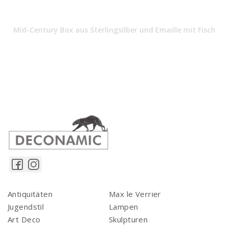
Mid-Century Box aus Sterlingsilber und Emaille mit Fisch
Antiquitäten
Max le Verrier
Jugendstil
Lampen
Art Deco
Skulpturen