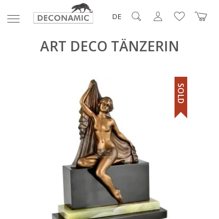
DE
ART DECO TÄNZERIN
SOLD