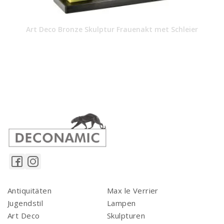
Art Deco Bronze Skulptur Frauenakt met Schleier
Antiquitäten
Max le Verrier
Jugendstil
Lampen
Art Deco
Skulpturen