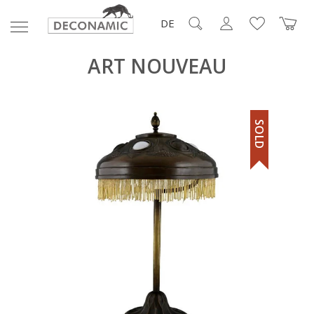
DE
ART NOUVEAU
SOLD