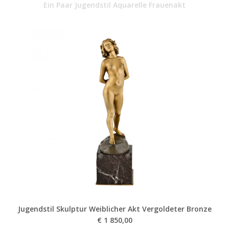
Ein Paar Jugendstil Aquarelle Frauenakt
Jugendstil Skulptur Weiblicher Akt Vergoldeter Bronze
€
1 850,00