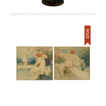
Jugendstil Schreibtischlampe aus patinierter Bronze
SOLD