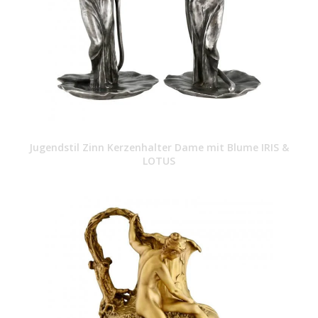
Jugendstil Zinn Kerzenhalter Dame mit Blume IRIS &
LOTUS