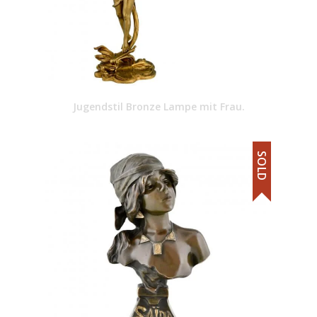
Jugendstil Bronze Lampe mit Frau.
SOLD