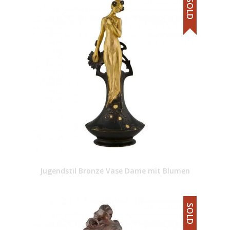
SOLD
Jugendstil Bronze Vase Dame mit Blumen
SOLD