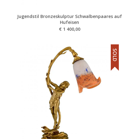
Jugendstil Bronzeskulptur Schwalbenpaares auf
Hufeisen
€
1 400,00
SOLD