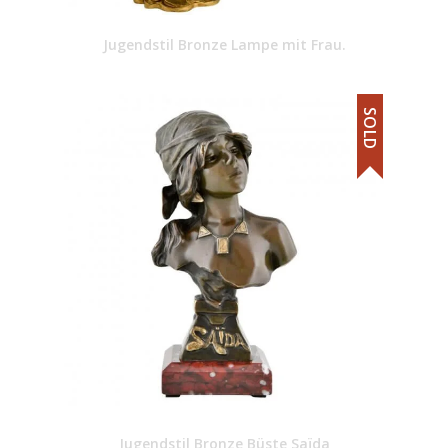
Jugendstil Bronze Lampe mit Frau.
SOLD
Jugendstil Bronze Büste Saïda