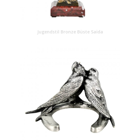
Jugendstil Bronze Büste Saïda