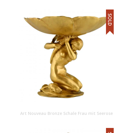
SOLD
Art Nouveau Bronze Schale Frau mit Seerose