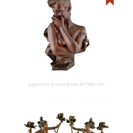
Jugendstil Bronze Büste ACTING COY