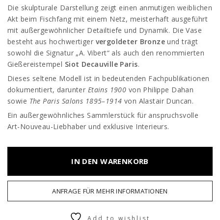
Die skulpturale Darstellung zeigt einen anmutigen weiblichen
Akt beim Fischfang mit einem Netz, meisterhaft ausgeführt
mit außergewöhnlicher Detailtiefe und Dynamik. Die Vase
besteht aus hochwertiger
vergoldeter Bronze
und trägt
sowohl die Signatur „A. Vibert“ als auch den renommierten
Gießereistempel
Siot Decauville Paris
.
Dieses seltene Modell ist in bedeutenden Fachpublikationen
dokumentiert, darunter
Etains 1900
von Philippe Dahan
sowie
The Paris Salons 1895–1914
von
Alastair Duncan
.
Ein außergewöhnliches Sammlerstück für anspruchsvolle
Art-Nouveau-Liebhaber und exklusive Interieurs.
IN DEN WARENKORB
ANFRAGE FÜR MEHR INFORMATIONEN
Add to wishlist