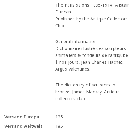
The Paris salons 1895-1914, Alistair
Duncan.
Published by the Antique Collectors
Club.
General information:
Dictionnaire illustré des sculpteurs
animaliers & fondeurs de l’antiquité
à nos jours, Jean Charles Hachet.
Argus Valentines.
The dictionary of sculptors in
bronze, James Mackay. Antique
collectors club.
Versand Europa
125
Versand weltweit
185