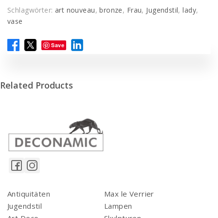
Schlagwörter:
art nouveau
,
bronze
,
Frau
,
Jugendstil
,
lady
,
vase
Save
Related Products
Antiquitäten
Max le Verrier
Jugendstil
Lampen