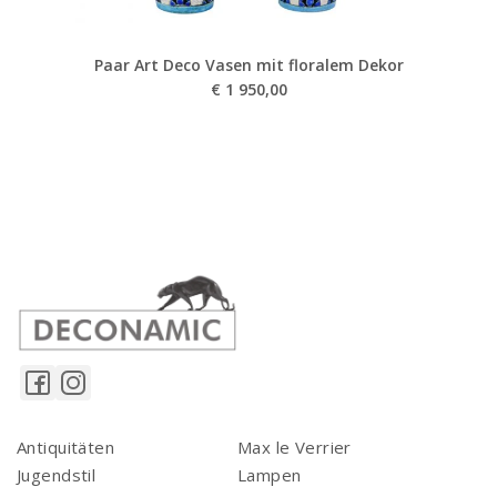
Paar Art Deco Vasen mit floralem Dekor
€
1 950,00
Antiquitäten
Max le Verrier
Jugendstil
Lampen