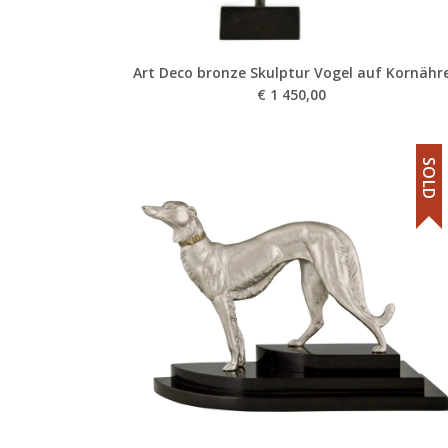
Art Deco bronze Skulptur Vogel auf Kornähr
€
1 450,00
SOLD