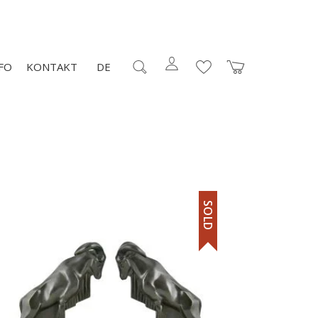
FO
KONTAKT
DE
SOLD