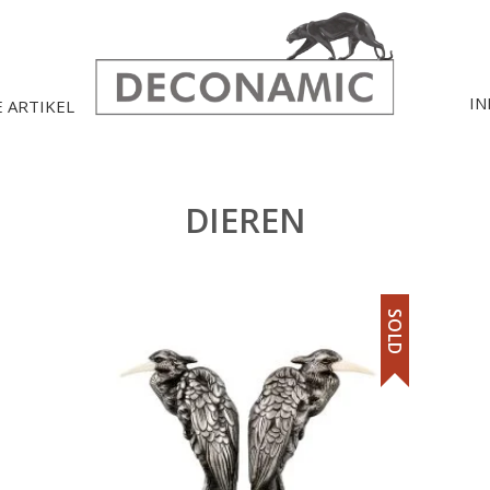
IN
E ARTIKEL
DIEREN
SOLD