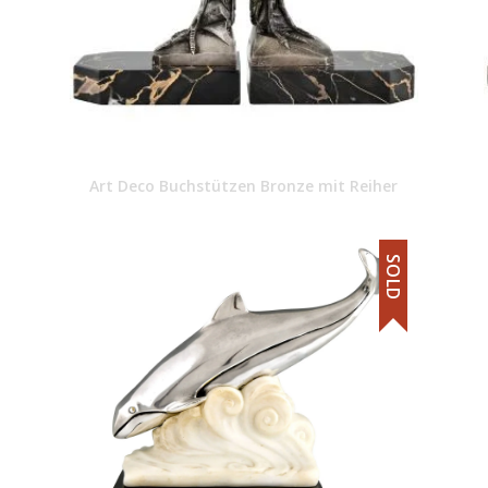
Art Deco Buchstützen Bronze mit Reiher
SOLD