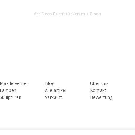
Art Déco Buchstützen mit Bison
Max le Verrier
Blog
Uber uns
Lampen
Alle artikel
Kontakt
Skulpturen
Verkauft
Bewertung