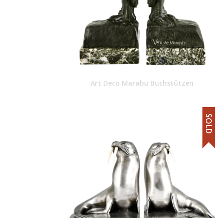
Art Deco Marabu Buchstützen
SOLD