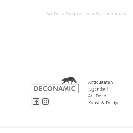
Art Deco Skulptur eines Barsoi Hundes.
Antiquitäten
Jugendstil
Art Deco
Kunst & Design