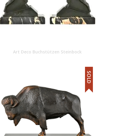
Art Deco Buchstützen Steinbock
SOLD