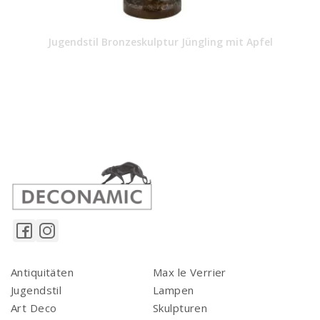
Jugendstil Bronzeskulptur Jüngling mit Apfel
Antiquitäten
Max le Verrier
Jugendstil
Lampen
Art Deco
Skulpturen