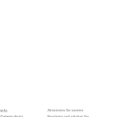
Info
Abonnieren Sie unseren
Datenschutz
Newsletter und erhalten Sie