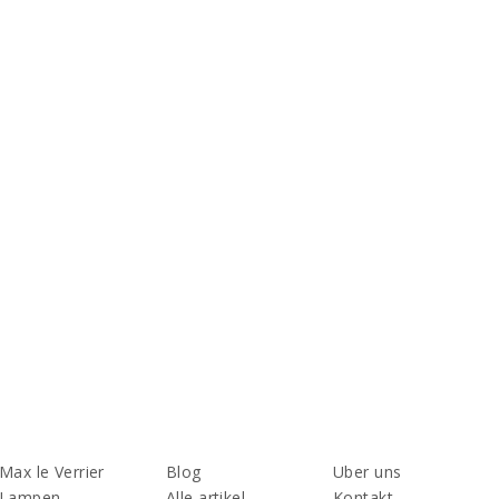
Max le Verrier
Blog
Uber uns
Lampen
Alle artikel
Kontakt