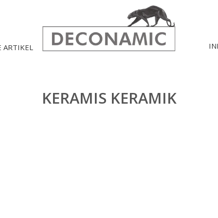
IN
E ARTIKEL
KERAMIS KERAMIK