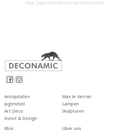
Paar Jugendstil Bronze Kerzenleuchter
Antiquitäten
Max le Verrier
Jugendstil
Lampen
Art Deco
Skulpturen
Kunst & Design
Blog
Uber uns