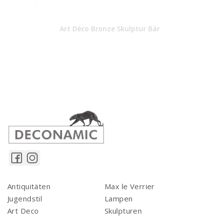
Art Déco Bronze Skulptur Bär
Antiquitäten
Max le Verrier
Jugendstil
Lampen
Art Deco
Skulpturen