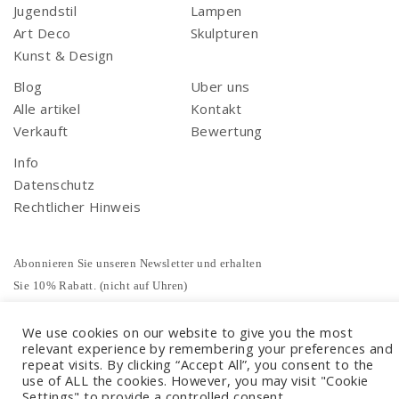
Jugendstil
Lampen
Art Deco
Skulpturen
Kunst & Design
Blog
Uber uns
Alle artikel
Kontakt
Verkauft
Bewertung
Info
Datenschutz
Rechtlicher Hinweis
Abonnieren Sie unseren Newsletter und erhalten
Sie 10% Rabatt. (nicht auf Uhren)
We use cookies on our website to give you the most
relevant experience by remembering your preferences and
repeat visits. By clicking “Accept All”, you consent to the
use of ALL the cookies. However, you may visit "Cookie
Settings" to provide a controlled consent.