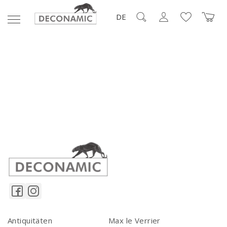
DE
Antiquitäten
Max le Verrier