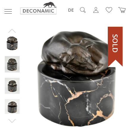
DE
SOLD