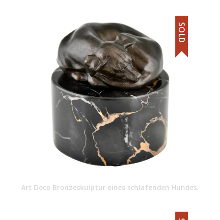
SOLD
Art Deco Bronzeskulptur eines schlafenden Hundes.