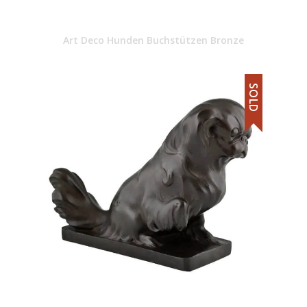
Art Deco Hunden Buchstützen Bronze
SOLD