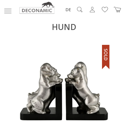
DE
HUND
SOLD