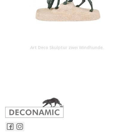
Art Deco Skulptur zwei Windhunde.