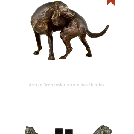
Antike Bronzeskulptur eines Hundes.