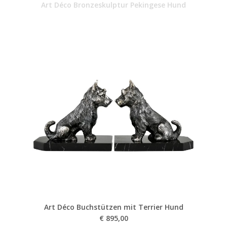
Art Déco Bronzeskulptur Pekingese Hund
Art Déco Buchstützen mit Terrier Hund
€
895,00