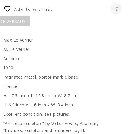
Add to wishlist
RDE VERKAUFT
Max Le Verrier
M. Le Verrier
Art deco
1930
Patinated metal, portor marble base
France
H. 17.5 cm. x L. 15.3 cm. x W. 8.7 cm.
H. 6.9 inch x L. 6 inch x W. 3.4 inch
Excellent condition, see pictures.
“Art deco sculpture” by Victor Arwas, Academy.
“Bronzes, sculptors and founders” by H.