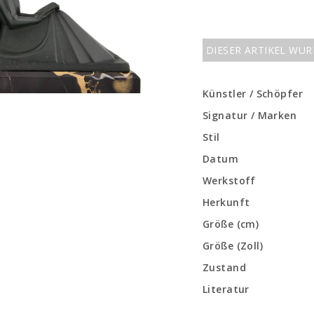
DIESER ARTIKEL WU
Künstler / Schöpfer
Signatur / Marken
Stil
Datum
Werkstoff
Herkunft
Größe (cm)
Größe (Zoll)
Zustand
Literatur