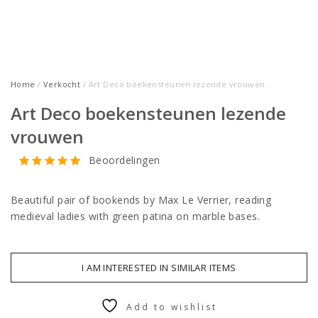
Home
/
Verkocht
/ Art Deco boekensteunen lezende vrouwen
Art Deco boekensteunen lezende
vrouwen
Beoordelingen
Beautiful pair of bookends by Max Le Verrier, reading
medieval ladies with green patina on marble bases.
I AM INTERESTED IN SIMILAR ITEMS
Add to wishlist