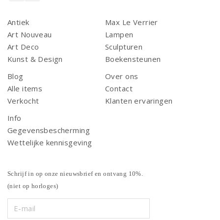
Antiek
Max Le Verrier
Art Nouveau
Lampen
Art Deco
Sculpturen
Kunst & Design
Boekensteunen
Blog
Over ons
Alle items
Contact
Verkocht
Klanten ervaringen
Info
Gegevensbescherming
Wettelijke kennisgeving
Schrijf in op onze nieuwsbrief en ontvang 10%.
(niet op horloges)