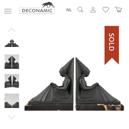
NL
SOLD