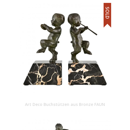
SOLD
Art Deco Buchstützen aus Bronze FAUN