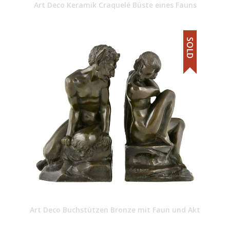
Art Deco Keramik Craquelé Büste eines Fauns
SOLD
Art Deco Buchstützen Bronze mit Faun und Akt