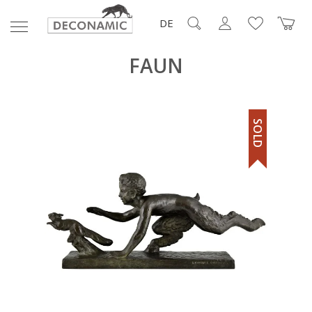
DE
FAUN
SOLD