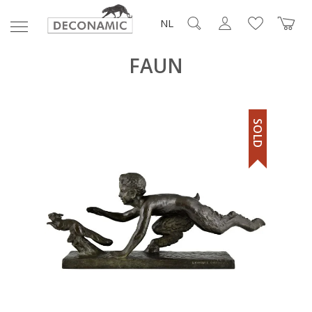
NL
FAUN
SOLD