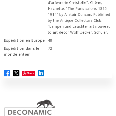
d’orfèvrerie Christofle”, Chêne,
Hachette. “The Paris salons 1895-
1914” by Alistair Duncan. Published
by the Antique Collectors Club.
“Lampen und Leuchter art nouveau
to art deco” Wolf Uecker, Schuler.
Expédition en Europe
48
Expédition dans le
72
monde entier
Save