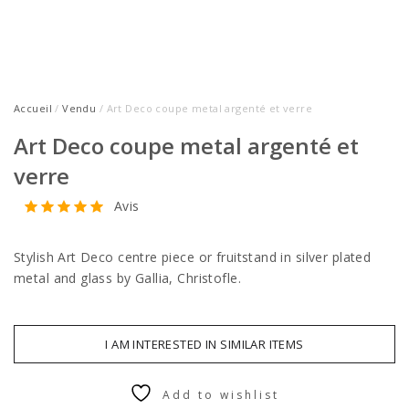
Accueil
/
Vendu
/ Art Deco coupe metal argenté et verre
Art Deco coupe metal argenté et
verre
Avis
Stylish Art Deco centre piece or fruitstand in silver plated
metal and glass by Gallia, Christofle.
I AM INTERESTED IN SIMILAR ITEMS
Add to wishlist