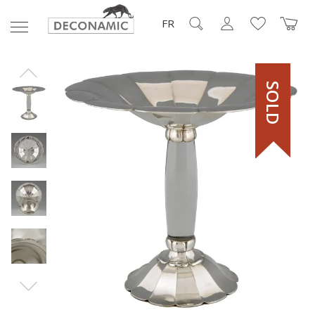
FR
SOLD