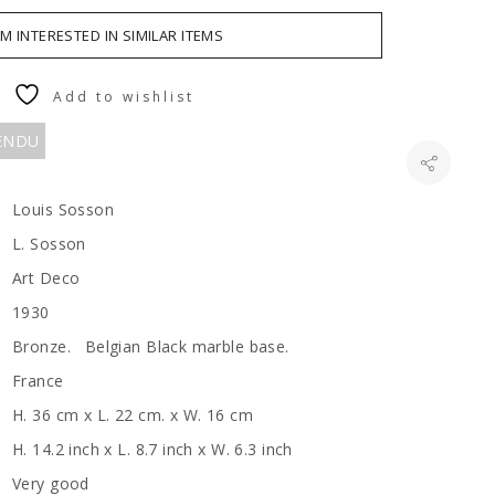
AM INTERESTED IN SIMILAR ITEMS
Add to wishlist
VENDU
Louis Sosson
L. Sosson
Art Deco
1930
Bronze. Belgian Black marble base.
France
H. 36 cm x L. 22 cm. x W. 16 cm
H. 14.2 inch x L. 8.7 inch x W. 6.3 inch
Very good