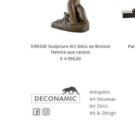
IVRESSE Sculpture Art Déco en Bronze
Pan
femme aux raisins
€
4 950,00
Antiquités
Art Nouveau
Art Déco
Art & Design