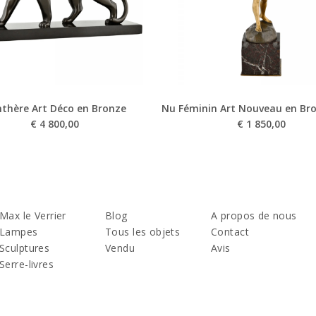
thère Art Déco en Bronze
Nu Féminin Art Nouveau en Br
€
4 800,00
€
1 850,00
Max le Verrier
Blog
A propos de nous
Lampes
Tous les objets
Contact
Sculptures
Vendu
Avis
Serre-livres