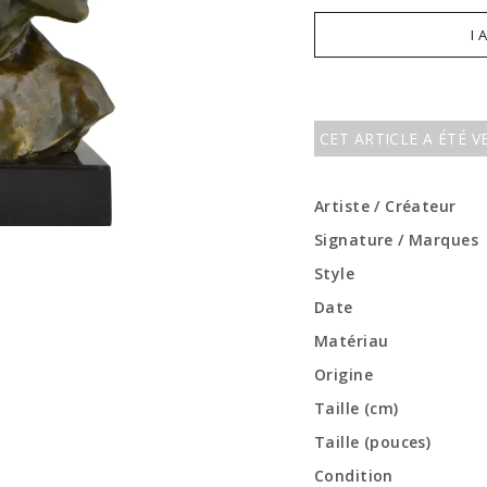
I 
CET ARTICLE A ÉTÉ 
Artiste / Créateur
Signature / Marques
Style
Date
Matériau
Origine
Taille (cm)
Taille (pouces)
Condition