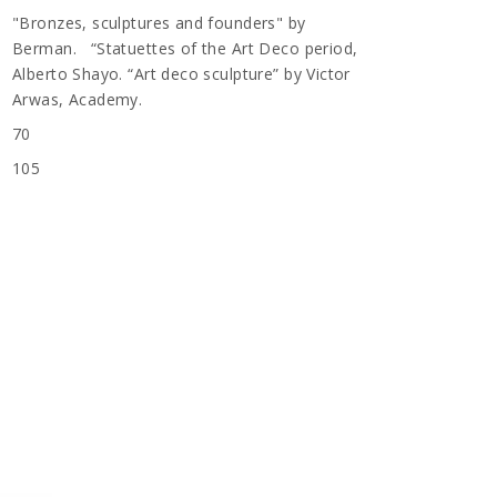
"Bronzes, sculptures and founders" by
Berman. “Statuettes of the Art Deco period,
Alberto Shayo. “Art deco sculpture” by Victor
Arwas, Academy.
70
105