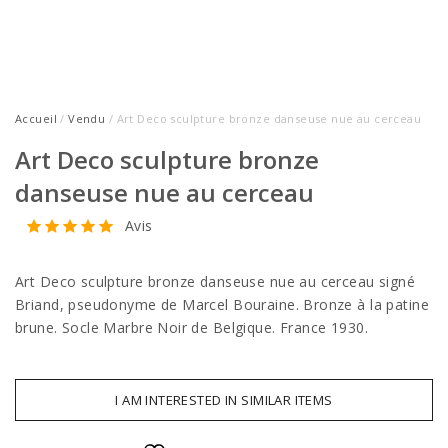
Accueil
/
Vendu
/ Art Deco sculpture bronze danseuse nue au cerceau
Art Deco sculpture bronze
danseuse nue au cerceau
Avis
Art Deco sculpture bronze danseuse nue au cerceau signé
Briand, pseudonyme de Marcel Bouraine. Bronze à la patine
brune. Socle Marbre Noir de Belgique. France 1930.
I AM INTERESTED IN SIMILAR ITEMS