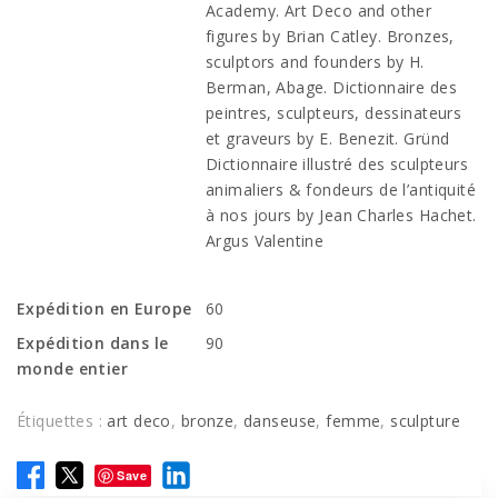
Academy. Art Deco and other
figures by Brian Catley.
Bronzes,
sculptors and founders by H.
Berman, Abage. Dictionnaire des
peintres, sculpteurs, dessinateurs
et graveurs by E. Benezit. Gründ
Dictionnaire illustré des sculpteurs
animaliers & fondeurs de l’antiquité
à nos jours by Jean Charles Hachet.
Argus Valentine
Expédition en Europe
60
Expédition dans le
90
monde entier
Étiquettes :
art deco
,
bronze
,
danseuse
,
femme
,
sculpture
Save