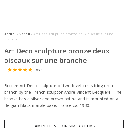
Accueil
/
Vendu
/ Art Deco sculpture bronze deux oiseaux sur une
branche
Art Deco sculpture bronze deux
oiseaux sur une branche
Avis
Bronze Art Deco sculpture of two lovebirds sitting on a
branch by the French sculptor Andre Vincent Becquerel. The
bronze has a silver and brown patina and is mounted on a
Belgian Black marble base. France ca. 1930.
I AM INTERESTED IN SIMILAR ITEMS