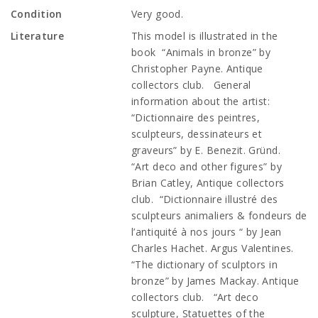
Condition
Very good.
Literature
This model is illustrated in the
book “Animals in bronze” by
Christopher Payne. Antique
collectors club. General
information about the artist:
“Dictionnaire des peintres,
sculpteurs, dessinateurs et
graveurs” by E. Benezit. Gründ.
“Art deco and other figures” by
Brian Catley, Antique collectors
club. “Dictionnaire illustré des
sculpteurs animaliers & fondeurs de
l’antiquité à nos jours “ by Jean
Charles Hachet. Argus Valentines.
“The dictionary of sculptors in
bronze” by James Mackay. Antique
collectors club. “Art deco
sculpture, Statuettes of the