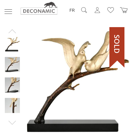
FR
SOLD