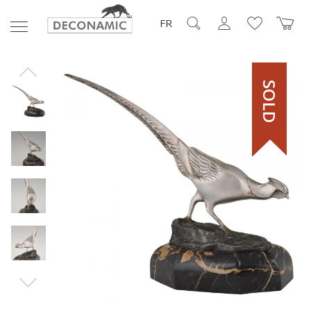
FR
SOLD