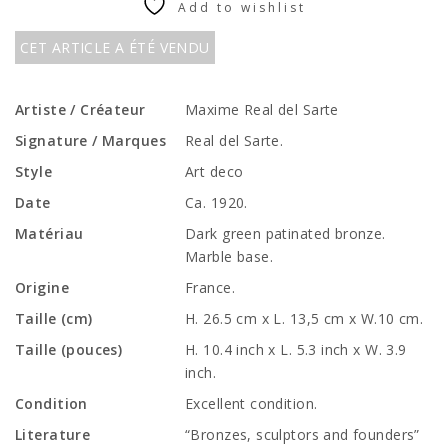
Add to wishlist
CET ARTICLE A ÉTÉ VENDU
Artiste / Créateur
Maxime Real del Sarte
Signature / Marques
Real del Sarte.
Style
Art deco
Date
Ca. 1920.
Matériau
Dark green patinated bronze.
Marble base.
Origine
France.
Taille (cm)
H. 26.5 cm x L. 13,5 cm x W.10 cm.
Taille (pouces)
H. 10.4 inch x L. 5.3 inch x W. 3.9
inch.
Condition
Excellent condition.
Literature
“Bronzes, sculptors and founders”