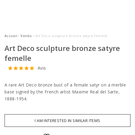
Accueil
/
Vendu
/ Art Deco sculpture bronze satyre femelle
Art Deco sculpture bronze satyre
femelle
Avis
A rare Art Deco bronze bust of a female satyr on a merble
base signed by the French artist Maxime Real del Sarte,
1888-1954.
I AM INTERESTED IN SIMILAR ITEMS