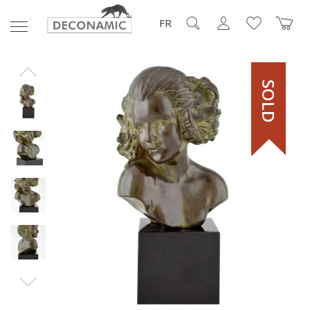
FR
SOLD