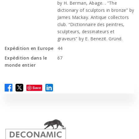
by H. Berman, Abage. . “The
dictionary of sculptors in bronze” by
James Mackay. Antique collectors
club. “Dictionnaire des peintres,
sculpteurs, dessinateurs et
graveurs” by E. Benezit. Gründ.
Expédition en Europe
44
Expédition dans le
67
monde entier
Save