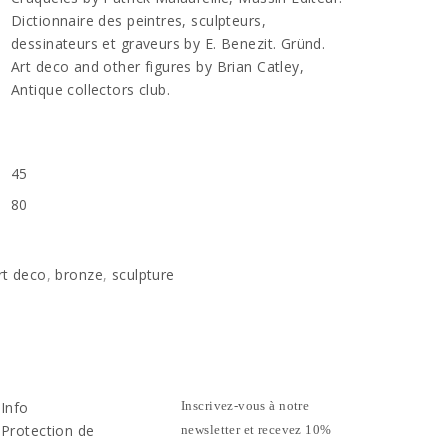
Dictionnaire des peintres, sculpteurs,
dessinateurs et graveurs by E. Benezit. Gründ.
Art deco and other figures by Brian Catley,
Antique collectors club.
45
80
rt deco
,
bronze
,
sculpture
Info
Inscrivez-vous à notre
Protection de
newsletter et recevez 10%