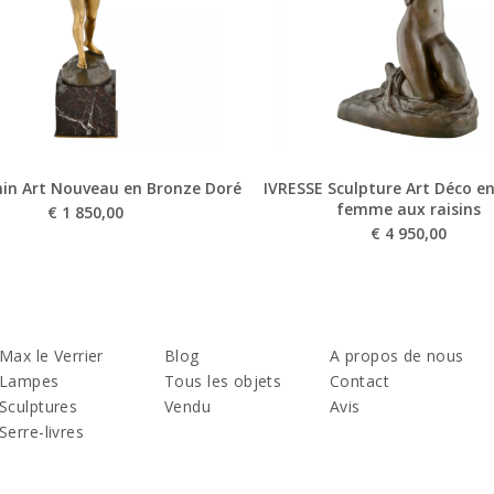
in Art Nouveau en Bronze Doré
IVRESSE Sculpture Art Déco e
femme aux raisins
€
1 850,00
€
4 950,00
Max le Verrier
Blog
A propos de nous
Lampes
Tous les objets
Contact
Sculptures
Vendu
Avis
Serre-livres