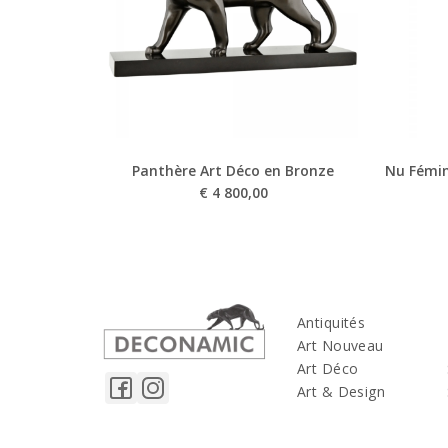
Panthère Art Déco en Bronze
Nu Fémin
€
4 800,00
Antiquités
Art Nouveau
Art Déco
Art & Design