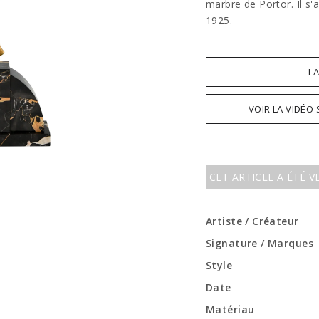
marbre de Portor. Il s'
1925.
I 
VOIR LA VIDÉO
CET ARTICLE A ÉTÉ 
Artiste / Créateur
Signature / Marques
Style
Date
Matériau