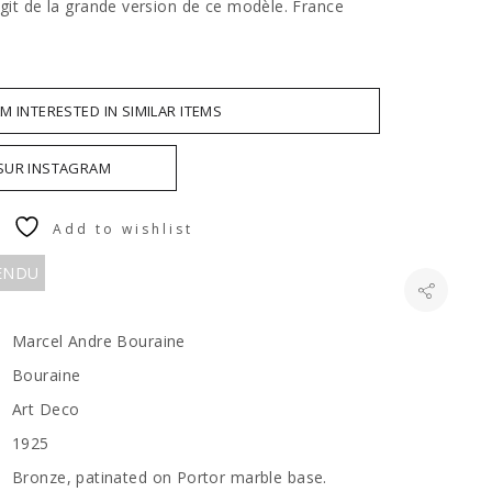
agit de la grande version de ce modèle. France
AM INTERESTED IN SIMILAR ITEMS
 SUR INSTAGRAM
Add to wishlist
VENDU
Marcel Andre Bouraine
Bouraine
Art Deco
1925
Bronze, patinated on Portor marble base.